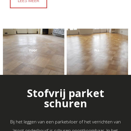
LEES MEER
Stofvrij parket
schuren
Bij het leggen van een parketvloer of het verrichten van
‘groot onderhoud’ is schuren onontkoombaar. In het