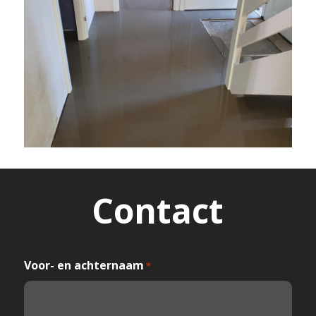
Contact
Voor- en achternaam
*