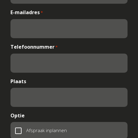
E-mailadres
*
Telefoonnummer
*
Plaats
Optie
Afspraak inplannen