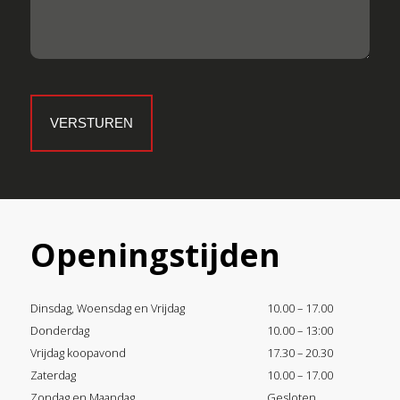
Openingstijden
Dinsdag, Woensdag en Vrijdag
10.00 – 17.00
Donderdag
10.00 – 13:00
Vrijdag koopavond
17.30 – 20.30
Zaterdag
10.00 – 17.00
Zondag en Maandag
Gesloten