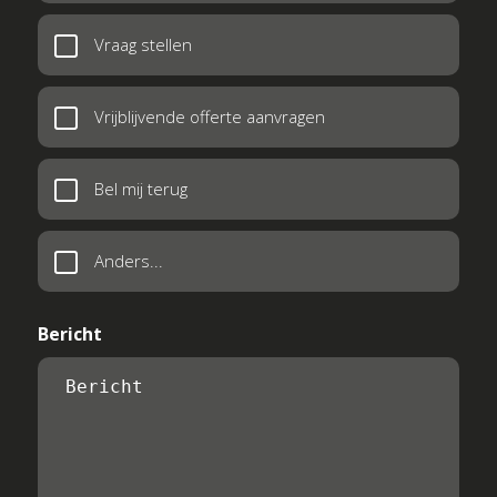
Vraag stellen
Vrijblijvende offerte aanvragen
Bel mij terug
Anders...
Bericht