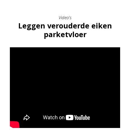
Video's
Leggen verouderde eiken
parketvloer