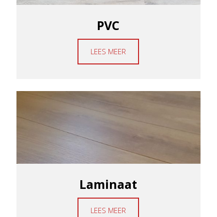
PVC
LEES MEER
Laminaat
LEES MEER