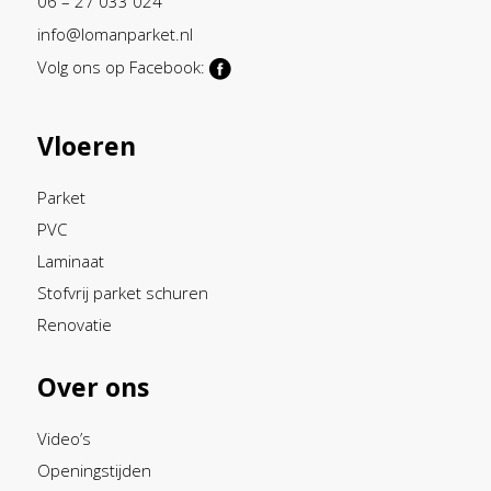
06 – 27 033 024
info@lomanparket.nl
Volg ons op Facebook:
Vloeren
Parket
PVC
Laminaat
Stofvrij parket schuren
Renovatie
Over ons
Video’s
Openingstijden